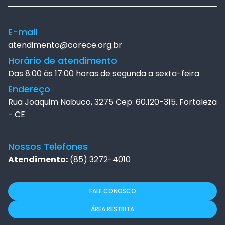
E-mail
atendimento@corece.org.br
Horário de atendimento
Das 8:00 às 17:00 horas de segunda a sexta-feira
Endereço
Rua Joaquim Nabuco, 3275 Cep: 60.120-315. Fortaleza
- CE
Nossos Telefones
Atendimento:
(85) 3272-4010
FALE CONOSCO
ÁREA RESTRITA