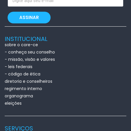
ASSINAR
INSTITUCIONAL
sobre o core-ce
- conheça seu conselho
- missão, visão e valores
- leis federais
- código de ética
diretoria e conselheiros
regimento interno
organograma
eleições
SERVIÇOS