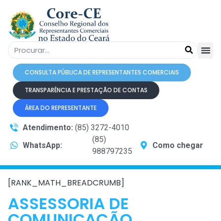
CONSULTA PÚBLICA DE REPRESENTANTES COMERCIAIS
TRANSPARÊNCIA E PRESTAÇÃO DE CONTAS
ÁREA DO REPRESENTANTE
Atendimento:
(85) 3272-4010
(85)
WhatsApp:
Como chegar
988797235
[RANK_MATH_BREADCRUMB]
ASSESSORIA DE
COMUNICAÇÃO