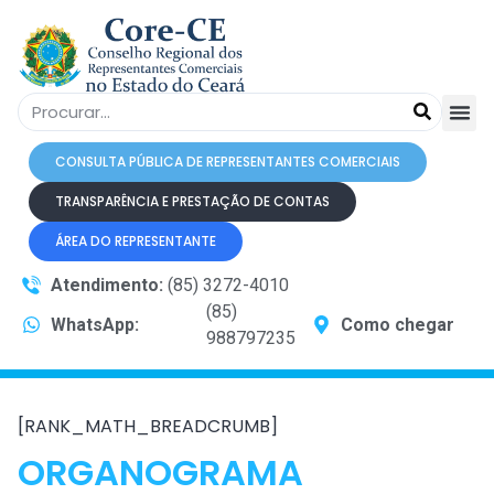
CONSULTA PÚBLICA DE REPRESENTANTES COMERCIAIS
TRANSPARÊNCIA E PRESTAÇÃO DE CONTAS
ÁREA DO REPRESENTANTE
Atendimento:
(85) 3272-4010
(85)
WhatsApp:
Como chegar
988797235
[RANK_MATH_BREADCRUMB]
ORGANOGRAMA