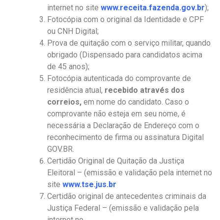
internet no site
www.receita.fazenda.gov.br
);
Fotocópia com o original da Identidade e CPF
ou CNH Digital;
Prova de quitação com o serviço militar, quando
obrigado (Dispensado para candidatos acima
de 45 anos);
Fotocópia autenticada do comprovante de
residência atual,
recebido através dos
correios,
em nome do candidato. Caso o
comprovante não esteja em seu nome, é
necessária a Declaração de Endereço com o
reconhecimento de firma ou assinatura Digital
GOV.BR.
Certidão Original de Quitação da Justiça
Eleitoral – (emissão e validação pela internet no
site
www.tse.jus.br
Certidão original de antecedentes criminais da
Justiça Federal – (emissão e validação pela
internet no