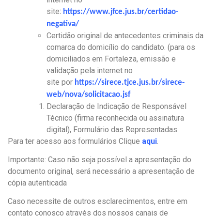
site
:
https://www.jfce.jus.br/certidao-
negativa/
Certidão original de antecedentes criminais da
comarca do domicílio do candidato. (para os
domiciliados em Fortaleza, emissão e
validação pela internet no
site
por
https://sirece.tjce.jus.br/sirece-
web/nova/solicitacao.jsf
Declaração de Indicação de Responsável
Técnico (firma reconhecida ou assinatura
digital), Formulário das Representadas.
Para ter acesso aos formulários Clique
aqui
.
Importante: Caso não seja possível a apresentação do
documento original, será necessário a apresentação de
cópia autenticada
Caso necessite de outros esclarecimentos, entre em
contato conosco através dos nossos canais de