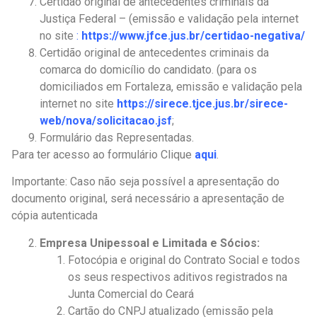
Certidão original de antecedentes criminais da
Justiça Federal – (emissão e validação pela internet
no site
:
https://www.jfce.jus.br/certidao-negativa/
Certidão original de antecedentes criminais da
comarca do domicílio do candidato. (para os
domiciliados em Fortaleza, emissão e validação pela
internet no site
https://sirece.tjce.jus.br/sirece-
web/nova/solicitacao.jsf
;
Formulário das Representadas.
Para ter acesso ao formulário Clique
aqui
.
Importante: Caso não seja possível a apresentação do
documento original, será necessário a apresentação de
cópia autenticada
Empresa Unipessoal e Limitada e Sócios:
Fotocópia e original do Contrato Social e todos
os seus respectivos aditivos registrados na
Junta Comercial do Ceará
Cartão do CNPJ atualizado (emissão pela