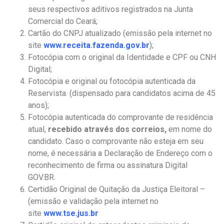
seus respectivos aditivos registrados na Junta
Comercial do Ceará;
Cartão do CNPJ atualizado (emissão pela internet no
site
www.receita.fazenda.gov.br
);
Fotocópia com o original da Identidade e CPF ou CNH
Digital;
Fotocópia e original ou fotocópia autenticada da
Reservista. (dispensado para candidatos acima de 45
anos);
Fotocópia autenticada do comprovante de residência
atual,
recebido através dos correios,
em nome do
candidato. Caso o comprovante não esteja em seu
nome, é necessária a Declaração de Endereço com o
reconhecimento de firma ou assinatura Digital
GOV.BR.
Certidão Original de Quitação da Justiça Eleitoral –
(emissão e validação pela internet no
site
www.tse.jus.br