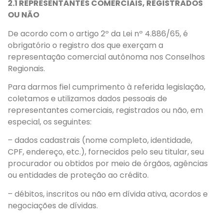
2.1 REPRESENTANTES COMERCIAIS, REGISTRADOS
OU NÃO
De acordo com o artigo 2º da Lei nº 4.886/65, é
obrigatório o registro dos que exerçam a
representação comercial autônoma nos Conselhos
Regionais.
Para darmos fiel cumprimento à referida legislação,
coletamos e utilizamos dados pessoais de
representantes comerciais, registrados ou não, em
especial, os seguintes:
– dados cadastrais (nome completo, identidade,
CPF, endereço, etc.), fornecidos pelo seu titular, seu
procurador ou obtidos por meio de órgãos, agências
ou entidades de proteção ao crédito.
– débitos, inscritos ou não em dívida ativa, acordos e
negociações de dívidas.