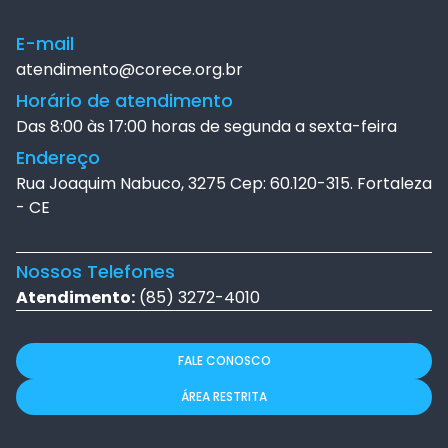
E-mail
atendimento@corece.org.br
Horário de atendimento
Das 8:00 às 17:00 horas de segunda a sexta-feira
Endereço
Rua Joaquim Nabuco, 3275 Cep: 60.120-315. Fortaleza
- CE
Nossos Telefones
Atendimento:
(85) 3272-4010
FALE CONOSCO
ÁREA RESTRITA