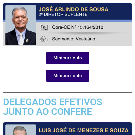
Minicurrículo
Minicurrículo
DELEGADOS EFETIVOS
JUNTO AO CONFERE