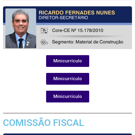
Minicurrículo
Minicurrículo
Minicurrículo
COMISSÃO FISCAL​