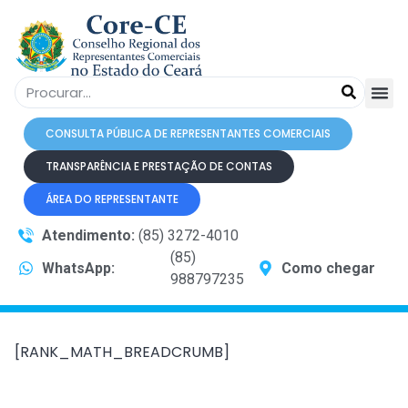
CONSULTA PÚBLICA DE REPRESENTANTES COMERCIAIS
TRANSPARÊNCIA E PRESTAÇÃO DE CONTAS
ÁREA DO REPRESENTANTE
Atendimento:
(85) 3272-4010
(85)
WhatsApp:
Como chegar
988797235
[RANK_MATH_BREADCRUMB]