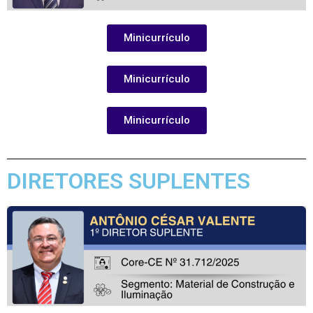
Minicurrículo
Minicurrículo
Minicurrículo
DIRETORES SUPLENTES