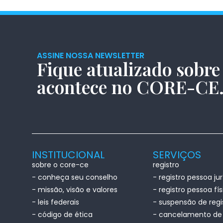
ASSINE NOSSA NEWSLETTER
Fique atualizado sobre
acontece no CORE-CE
INSTITUCIONAL
SERVIÇOS
sobre o core-ce
registro
- conheça seu conselho
- registro pessoa jur
- missão, visão e valores
- registro pessoa fí
- leis federais
- suspensão de regi
- código de ética
- cancelamento de 