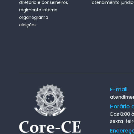
diretoria e conselheiros
atendimento jurídic
regimento interno
organograma
eleições
E-mail
atendime
Horário 
Das 8:00 
sexta-feir
Endereç