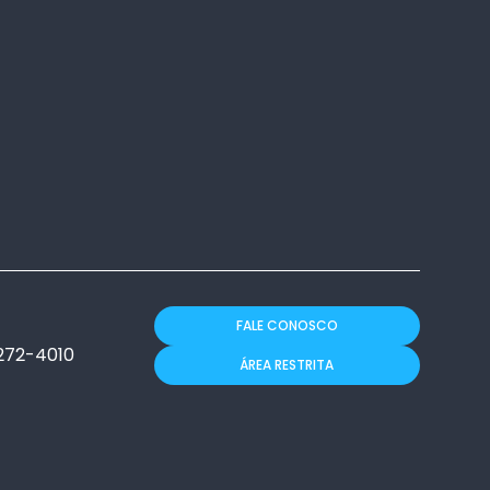
FALE CONOSCO
272-4010
ÁREA RESTRITA