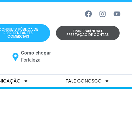
CONSULTA PÚBLICA DE
TRANSPARÊNCIA E
REPRESENTANTES
PRESTAÇÃO DE CONTAS
COMERCIAIS
Como chegar
Fortaleza
NICAÇÃO
FALE CONOSCO