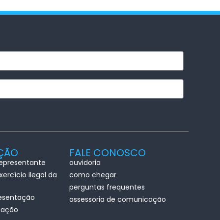
AÇÃO
FALE CONOSCO
representante
ouvidoria
ercício ilegal da
como chegar
perguntas frequentes
esentação
assessoria de comunicação
ização