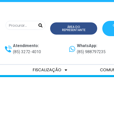
ÁREA DO
REPRESENTANTE
Atendimento:
WhatsApp:
(85) 3272-4010
(85) 988797235
FISCALIZAÇÃO
COMU