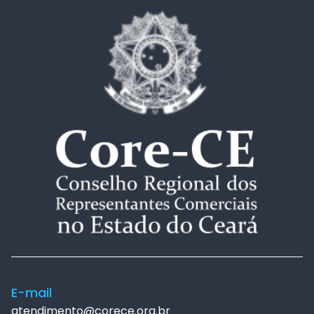
E-mail
atendimento@corece.org.br