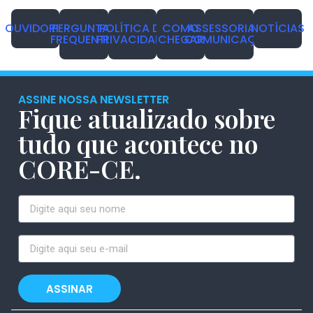
OUVIDORIA
PERGUNTAS
POLÍTICA DE
COMO
ASSESSORIA DE
NOTÍCIAS
FREQUENTES
PRIVACIDADE
CHEGAR
COMUNICAÇÃO
ASSINE NOSSA NEWSLETTER
Fique atualizado sobre
tudo que acontece no
CORE-CE.
ASSINAR