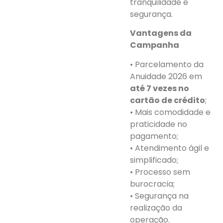
tranquilidade e
segurança.
Vantagens da
Campanha
• Parcelamento da
Anuidade 2026 em
até 7 vezes no
cartão de crédito
;
• Mais comodidade e
praticidade no
pagamento;
• Atendimento ágil e
simplificado;
• Processo sem
burocracia;
• Segurança na
realização da
operação.