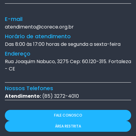
E-mail
atendimento@corece.org.br
Horário de atendimento
Das 8:00 às 17:00 horas de segunda a sexta-feira
Endereço
Rua Joaquim Nabuco, 3275 Cep: 60.120-315. Fortaleza
- CE
Nossos Telefones
Atendimento:
(85) 3272-4010
FALE CONOSCO
ÁREA RESTRITA