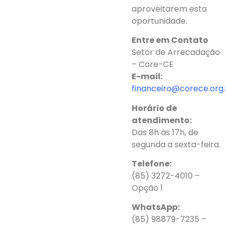
aproveitarem esta
oportunidade.
Entre em Contato
Setor de Arrecadação
– Core-CE
E-mail:
financeiro@corece.org.
Horário de
atendimento:
Das 8h às 17h, de
segunda a sexta-feira.
Telefone:
(85) 3272-4010 –
Opção 1
WhatsApp:
(85) 98879-7235 –