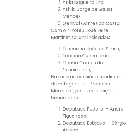
Atila Nogueira Lira;
Athila Jorge de Sousa
Mendes;
Genival Gomes da Costa;
Com o “Troféu José Leite
Martins”, foram indicados:
Francisco João de Sousa;
Fabiana Cunha Lima;
Eleuba Gomes do
Nascimento;
Na mesma ocasião, os indicado
da categoria da “Medalha
Mercúrio”, por contribuição
benemérita:
Deputado Federal – André
Figueiredo;
Deputado Estadual – Sérgio
Aguiar;