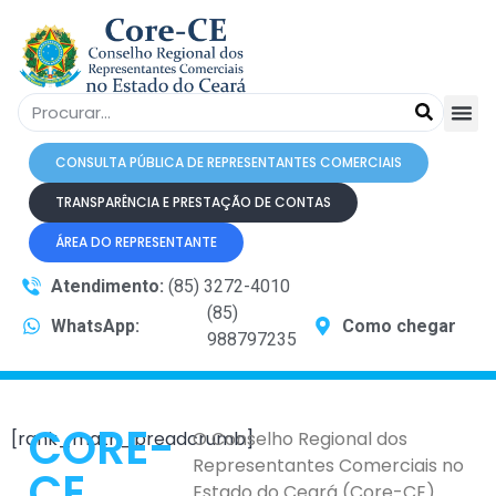
CONSULTA PÚBLICA DE REPRESENTANTES COMERCIAIS
TRANSPARÊNCIA E PRESTAÇÃO DE CONTAS
ÁREA DO REPRESENTANTE
Atendimento:
(85) 3272-4010
(85)
WhatsApp:
Como chegar
988797235
CORE-
[rank_math_breadcrumb]
O Conselho Regional dos
Representantes Comerciais no
CE
Estado do Ceará (Core-CE)