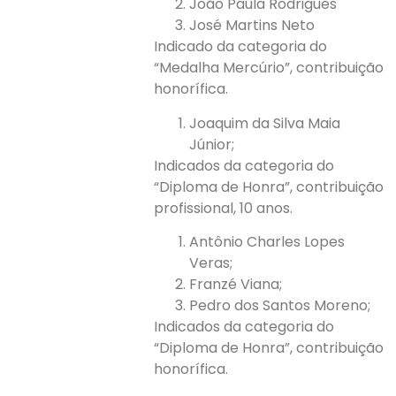
João Paula Rodrigues
José Martins Neto
Indicado da categoria do
“Medalha Mercúrio”, contribuição
honorífica.
Joaquim da Silva Maia
Júnior;
Indicados da categoria do
“Diploma de Honra”, contribuição
profissional, 10 anos.
Antônio Charles Lopes
Veras;
Franzé Viana;
Pedro dos Santos Moreno;
Indicados da categoria do
“Diploma de Honra”, contribuição
honorífica.