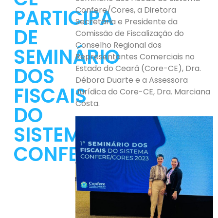
PARTICIPA
Confere/Cores, a Diretora
Secretária e Presidente da
DE
Comissão de Fiscalização do
Conselho Regional dos
SEMINÁRIO
Representantes Comerciais no
DOS
Estado do Ceará (Core-CE), Dra.
Débora Duarte e a Assessora
FISCAIS
Jurídica do Core-CE, Dra. Marciana
Costa.
DO
SISTEMA
CONFERE/CORES