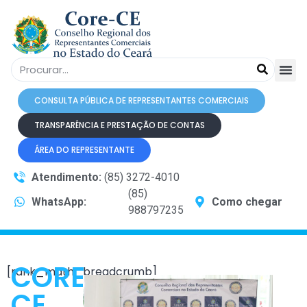
CONSULTA PÚBLICA DE REPRESENTANTES COMERCIAIS
TRANSPARÊNCIA E PRESTAÇÃO DE CONTAS
ÁREA DO REPRESENTANTE
Atendimento:
(85) 3272-4010
(85)
WhatsApp:
Como chegar
988797235
CORE-
[rank_math_breadcrumb]
CE