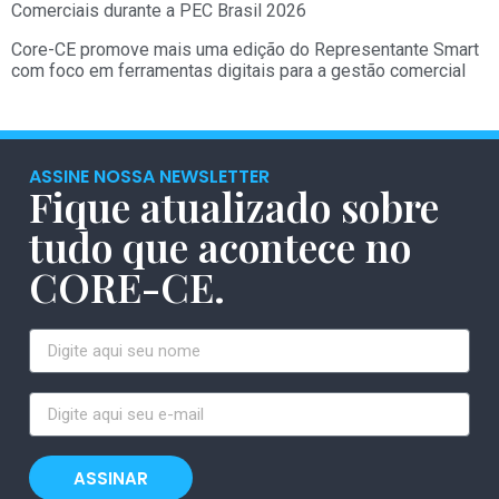
Comerciais durante a PEC Brasil 2026
Core-CE promove mais uma edição do Representante Smart
com foco em ferramentas digitais para a gestão comercial
ASSINE NOSSA NEWSLETTER
Fique atualizado sobre
tudo que acontece no
CORE-CE.
ASSINAR