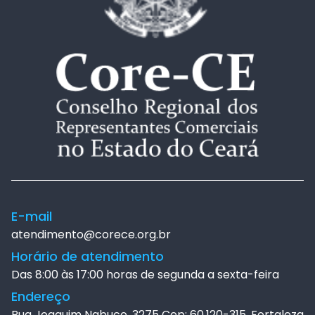
E-mail
atendimento@corece.org.br
Horário de atendimento
Das 8:00 às 17:00 horas de segunda a sexta-feira
Endereço
Rua Joaquim Nabuco, 3275 Cep: 60.120-315. Fortaleza