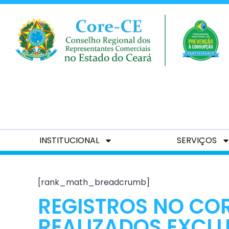
INSTITUCIONAL
SERVIÇOS
[rank_math_breadcrumb]
REGISTROS NO CO
REALIZADOS EXCLU