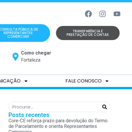
CONSULTA PÚBLICA DE
TRANSPARÊNCIA E
REPRESENTANTES
PRESTAÇÃO DE CONTAS
COMERCIAIS
Como chegar
Fortaleza
NICAÇÃO
FALE CONOSCO
Posts recentes
Core-CE reforça prazo para devolução do Termo
de Parcelamento e orienta Representantes
Comerciais