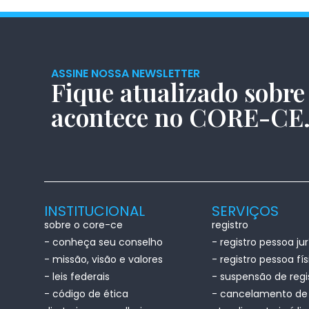
ASSINE NOSSA NEWSLETTER
Fique atualizado sobre
acontece no CORE-CE
INSTITUCIONAL
SERVIÇOS
sobre o core-ce
registro
- conheça seu conselho
- registro pessoa jur
- missão, visão e valores
- registro pessoa fí
- leis federais
- suspensão de regi
- código de ética
- cancelamento de 