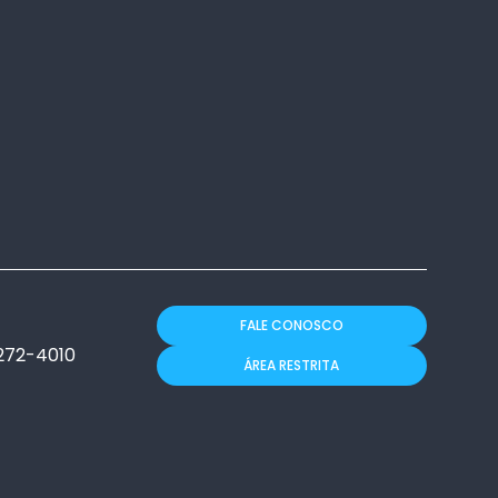
FALE CONOSCO
272-4010
ÁREA RESTRITA