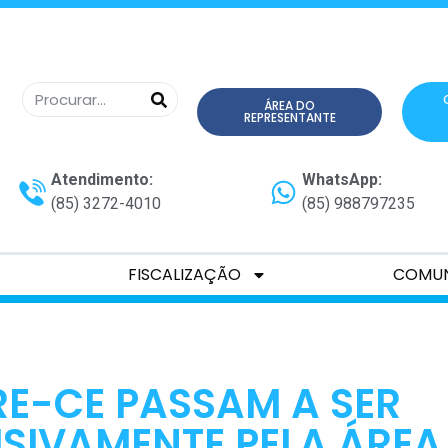
ÁREA DO
REPRESENTANTE
Atendimento:
WhatsApp:
(85) 3272-4010
(85) 988797235
FISCALIZAÇÃO
COMU
RE-CE PASSAM A SER
SIVAMENTE PELA ÁREA