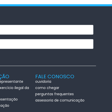
AÇÃO
FALE CONOSCO
representante
ouvidoria
ercício ilegal da
como chegar
perguntas frequentes
esentação
assessoria de comunicação
ização