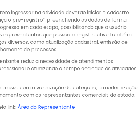
em ingressar na atividade deverão iniciar o cadastro
aça o pré-registro”, preenchendo os dados de forma
rogresso em cada etapa, possibilitando que o usuário
s representantes que possuem registro ativo também
ços diversos, como atualização cadastral, emissão de
nhamento de processos.
esentante reduz a necessidade de atendimentos
ofissional e otimizando o tempo dedicado às atividades
promisso com a valorização da categoria, a modernização
ionamento com os representantes comerciais do estado.
o link:
Área do Representante