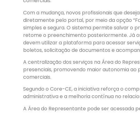
comerciais.
Com a mudança, novos profissionais que desejar
diretamente pelo portal, por meio da opção “F
simples e segura. O sistema permite salvar o p
retome o preenchimento posteriormente. Já o
devem utilizar a plataforma para acessar servi
boletos, solicitação de documentos e acompa
A centralização dos serviços na Área do Repr
presenciais, promovendo maior autonomia ao pr
comerciais.
Segundo o Core-CE, a iniciativa reforça o com
administrativa e a melhoria contínua no relac
A Área do Representante pode ser acessada pel