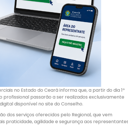
ais no Estado do Ceará informa que, a partir do dia 1º
o profissional passarão a ser realizados exclusivamente
gital disponível no site do Conselho.
o dos serviços oferecidos pelo Regional, que vem
ais praticidade, agilidade e segurança aos representante