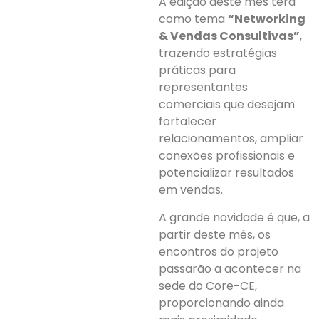
A edição deste mês terá
como tema
“Networking
& Vendas Consultivas”
,
trazendo estratégias
práticas para
representantes
comerciais que desejam
fortalecer
relacionamentos, ampliar
conexões profissionais e
potencializar resultados
em vendas.
A grande novidade é que, a
partir deste mês, os
encontros do projeto
passarão a acontecer na
sede do Core-CE,
proporcionando ainda