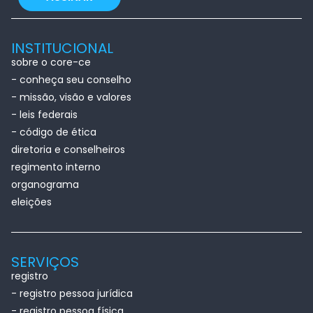
INSTITUCIONAL
sobre o core-ce
- conheça seu conselho
- missão, visão e valores
- leis federais
- código de ética
diretoria e conselheiros
regimento interno
organograma
eleições
SERVIÇOS
registro
- registro pessoa jurídica
- registro pessoa física